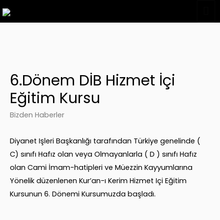
6.Dönem DİB Hizmet İçi
Eğitim Kursu
Bizden Haberler
Diyanet Işleri Başkanlığı tarafından Türkiye genelinde (
C) sınıfı Hafız olan veya Olmayanlarla ( D ) sınıfı Hafız
olan Cami İmam-hatipleri ve Müezzin Kayyumlarına
Yönelik düzenlenen Kur’an-ı Kerim Hizmet Içi Eğitim
Kursunun 6. Dönemi Kursumuzda başladı.