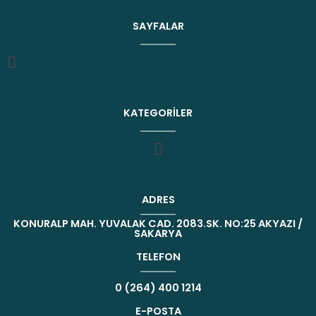
SAYFALAR
KATEGORILER
ADRES
KONURALP MAH. YUVALAK CAD. 2083.SK. NO:25 AKYAZI /
SAKARYA
TELEFON
0 (264) 400 1214
E-POSTA