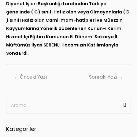
Diyanet Işleri Başkanlığı tarafından Türkiye
genelinde ( C) sınıfı Hafız olan veya Olmayanlarla ( D
) sınıfı Hafız olan Cami İmam-hatipleri ve Müezzin
Kayyumlarına Yönelik düzenlenen Kur’an-ı Kerim
Hizmet Içi Eğitim Kursunun 6. Dönemi Sakarya İl
Müftümüz İlyas SERENLİ Hocamızın Katılımlarıyla
Sona Erdi.
← Önceki Yazı
Sonraki Yazı →
Kategoriler